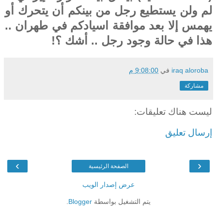
لم ولن يستطيع رجل من بينكم أن يتحرك أو
يهمس إلا بعد موافقة اسيادكم في طهران ..
هذا في حالة وجود رجل .. أشك ؟!
iraq aloroba
في
9:08:00 م
مشاركة
ليست هناك تعليقات:
إرسال تعليق
›
‹
الصفحة الرئيسية
عرض إصدار الويب
يتم التشغيل بواسطة
Blogger
.