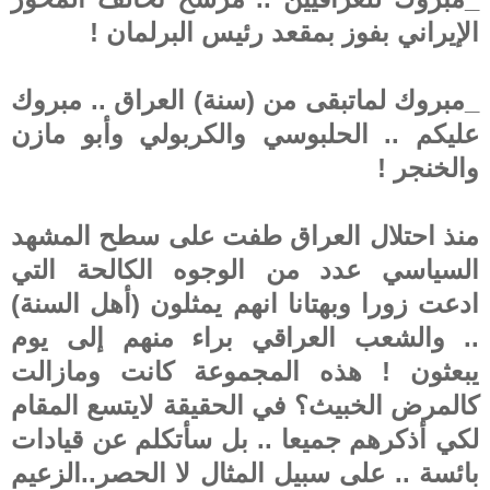
الإيراني بفوز بمقعد رئيس البرلمان !
_مبروك لماتبقى من (سنة) العراق .. مبروك
عليكم .. الحلبوسي والكربولي وأبو مازن
والخنجر !
منذ احتلال العراق طفت على سطح المشهد
السياسي عدد من الوجوه الكالحة التي
ادعت زورا وبهتانا انهم يمثلون (أهل السنة)
.. والشعب العراقي براء منهم إلى يوم
يبعثون ! هذه المجموعة كانت ومازالت
كالمرض الخبيث؟ في الحقيقة لايتسع المقام
لكي أذكرهم جميعا .. بل سأتكلم عن قيادات
بائسة .. على سبيل المثال لا الحصر..الزعيم