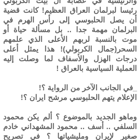
والرئيسية في عصابة آل بيت الكربولي
رئيسا لبرلمان العراق العظيم! كانت قضية
أن يصل الحلبوسي إلى رأس الهرم في
البرلمان مهمة جدا .. بل مسألة حياة أو
موت بالنسبة لربهم الأعلى الذي علمهم
السحر(جمال الكربولي)! هذا يمثل أعلى
درجات الهزل والأسفاف لما وصلت إليه
العملية السياسية بالعراق !
_في الجانب الآخر من الرواية ؟!
الإعلام يتهم الحلبوسي مرشح ايران ؟!
وماهو الجديد بالموضوع ؟ ألم يكن محمود
السلفي .. أسف .. محمود المشهداني خادم
صغير لإيران ومليشياتها ؟ في تصريح