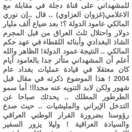
للمشهداني على قناة دجلة في مقابلة مع
الاعلامي(غزوان العزاوي) .. قال ..إن نوري
المالكي عامود الدولة ؟! بعد ضياع ألف مليار
دولار واحتلال ثلث العراق من قبل المجرم
الشاذ البغدادي وأبنائه اللقطاء في عهد حكم
المالكي .. النتيجة عمود الدولة! الظاهر والله
أعلم أن المشهداني متأثر جدا بالعامود أيام
كان معتقلا في قيادة عمليات بغداد عام
2004 ! هذا الموضوع ذكرته في مقال قبل
شهور ولكن لابد التنويه عنه مجداا! أما سمو
الطرطور المطلك .. يحدثك صباحا عن
التدخل الإيراني والمليشيات .. حيث صدع
رؤوسنا بضرورة القرار الوطني العراقي
والسيادة العراقية ! وليلا يزور السفير