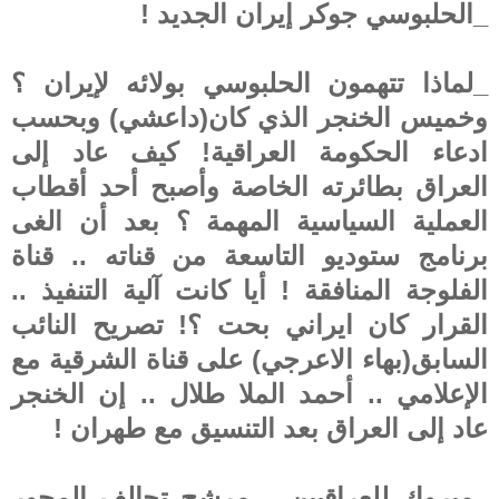
_الحلبوسي جوكر إيران الجديد !
_لماذا تتهمون الحلبوسي بولائه لإيران ؟
وخميس الخنجر الذي كان(داعشي) وبحسب
ادعاء الحكومة العراقية! كيف عاد إلى
العراق بطائرته الخاصة وأصبح أحد أقطاب
العملية السياسية المهمة ؟ بعد أن الغى
برنامج ستوديو التاسعة من قناته .. قناة
الفلوجة المنافقة ! أيا كانت آلية التنفيذ ..
القرار كان ايراني بحت ؟! تصريح النائب
السابق(بهاء الاعرجي) على قناة الشرقية مع
الإعلامي .. أحمد الملا طلال .. إن الخنجر
عاد إلى العراق بعد التنسيق مع طهران !
_مبروك للعراقيين .. مرشح تحالف المحور