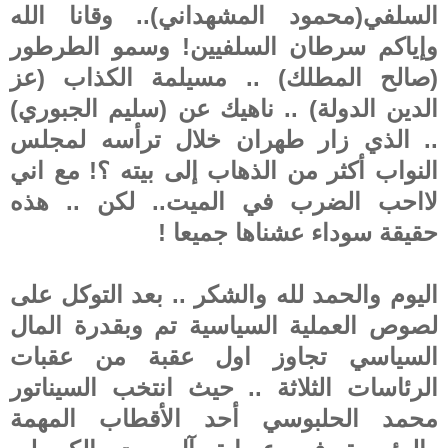
السلفي(محمود المشهداني).. وقانا الله
وإياكم سرطان السلفيين! وسمو الطرطور
(صالح المطلك) .. مسيلمة الكذاب (عز
الدين الدولة) .. ناهيك عن (سليم الجبوري)
.. الذي زار طهران خلال ترأسه لمجلس
النواب أكثر من الذهاب إلى بيته ؟! مع اني
لااحب الضرب في الميت.. لكن .. هذه
حقيقة سوداء عشناها جميعا !
اليوم والحمد لله والشكر .. بعد التوكل على
لصوص العملية السياسية تم وبقدرة المال
السياسي تجاوز اول عقبة من عقبات
الرئاسات الثلاثة .. حيث انتخب السيناتور
محمد الحلبوسي أحد الأقطاب المهمة