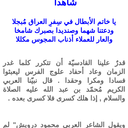
شاهدا
يا خاتم الأبطال في سِفرِ العراق مُبجلا
ودعتنا شهما وصنديدا بصبرك شامخا
والعار للعملاء أذناب المجوس مكللا
قدرٌ علينا القادسيّة أن تتكرر كلما غدر
الزمان وعاد أحفاد علوج الفرس ليعبثوا
فسادا ومكرا وحقدا . قال نبيّنا العربي
الكريم مُحمّد بن عبد الله عليه الصلاة
والسلام , إذا هلك كسرى فلا كسرى بعده .
ويقول الشاعر العربي محمود درويش" لم