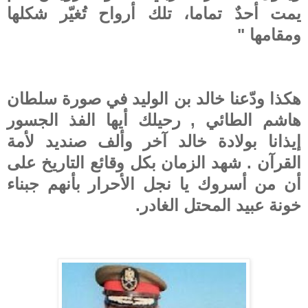
يمت أحدٌ تماما، تلك أرواح تُغيّر شكلها
ومقامها "
هكذا ودّعنا خالد بن الوليد في صورة سلطان
هاشم الطائي , رحيلك أيها الفذ الجسور
إيذانا بولادة خالد آخر وألف صنديد لأمة
القرآن . شهد الزمان بكل وقائع التاريخ على
أن من أسروك يا نجل الأحرار بأنهم جبناء
خونة عبيد المحتل الغادر.